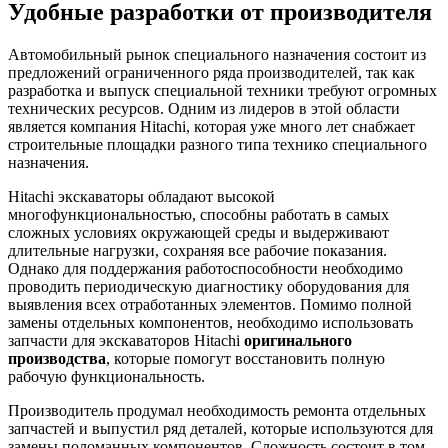
Удобные разработки от производителя
Автомобильный рынок специального назначения состоит из
предложений ограниченного ряда производителей, так как
разработка и выпуск специальной техники требуют огромных
технических ресурсов. Одним из лидеров в этой области
является компания Hitachi, которая уже много лет снабжает
строительные площадки разного типа технико специального
назначения.
Hitachi экскаваторы обладают высокой
многофункциональностью, способны работать в самых
сложных условиях окружающей среды и выдерживают
длительные нагрузки, сохраняя все рабочие показания.
Однако для поддержания работоспособности необходимо
проводить периодическую диагностику оборудования для
выявления всех отработанных элементов. Помимо полной
замены отдельных компонентов, необходимо использовать
запчасти для экскаваторов Hitachi
оригинального
производства
, которые помогут восстановить полную
рабочую функциональность.
Производитель продумал необходимость ремонта отдельных
запчастей и выпустил ряд деталей, которые используются для
замены поломанных компонентов. Сложность состоит в том,