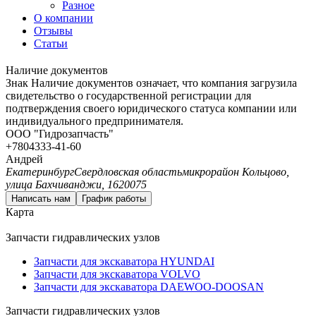
Разное
О компании
Отзывы
Статьи
Наличие документов
Знак
Наличие документов
означает, что компания загрузила
свидетельство о государственной регистрации для
подтверждения своего юридического статуса компании или
индивидуального предпринимателя.
ООО "Гидрозапчасть"
+7
804
333-41-60
Андрей
Екатеринбург
Свердловская область
микрорайон Кольцово,
улица Бахчиванджи, 1
620075
Написать нам
График работы
Карта
Запчасти гидравлических узлов
Запчасти для экскаватора HYUNDAI
Запчасти для экскаватора VOLVO
Запчасти для экскаватора DAEWOO-DOOSAN
Запчасти гидравлических узлов